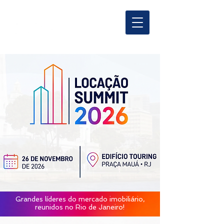
Grandes líderes do mercado imobiliário,
reunidos no Rio de Janeiro!