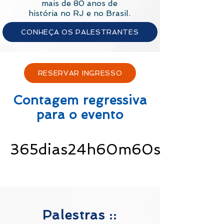
mais de 80 anos de
história no RJ e no Brasil.
CONHEÇA OS PALESTRANTES
RESERVAR INGRESSO
Contagem regressiva
para o evento
365dias
24h
60m
60s
Palestras ::